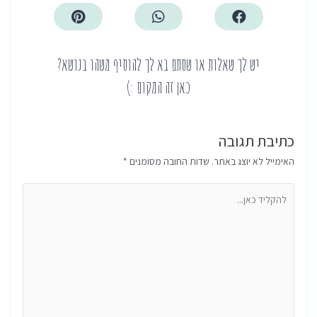
יש לך שאלות או שסתם בא לך להוסיף משהו בנושא?
כאן זה המקום :)
כתיבת תגובה
האימייל לא יוצג באתר.
שדות החובה מסומנים
*
להקליד
כאן...