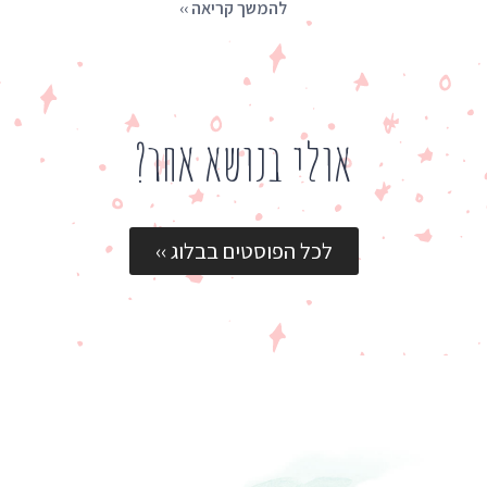
להמשך קריאה ››
אולי בנושא אחר?
לכל הפוסטים בבלוג ››