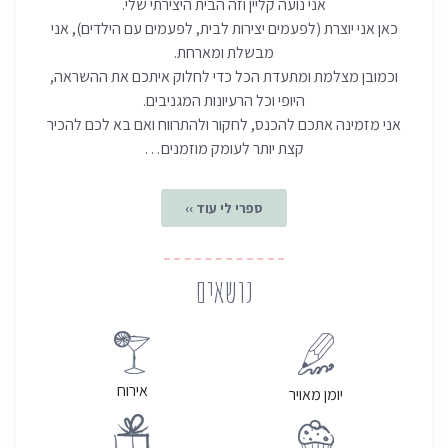
אני נועה קליין וזה הבית היצירתי שלי.
כאן אני יוצרת (לפעמים יצירות לבית, לפעמים עם הילדים), אני
מבשלת ומארחת.
וכמובן מצלמת ומתעדת הכל כדי לחלוק איתכם את ההשראה,
היופי וכל הרעיונות המגניבים.
אני מזמינה אתכם להכנס, לחקור ולהתרווח ואם בא לכם להכיר
קצת יותר לעומק מוזמנים…
ספרי לי עוד ››
נושאים
אירוח
יומן מאויר