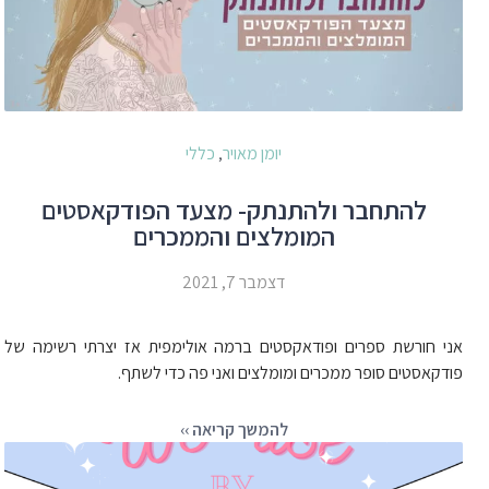
יומן מאויר
כללי
,
להתחבר ולהתנתק- מצעד הפודקאסטים
המומלצים והממכרים
דצמבר 7, 2021
אני חורשת ספרים ופודאקסטים ברמה אולימפית אז יצרתי רשימה של
פודקאסטים סופר ממכרים ומומלצים ואני פה כדי לשתף.
להמשך קריאה ››