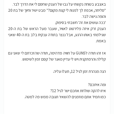
באצבע בטוחה נקשתי על גבו של הענק שחסם לי את הדרך לבר.
"סליחה, אכפת לך לפנות לי קצת מקום?" מבט ישיר וחיוך של בת 20
והופה גישה לבר.
'ככה עושים את זה' חשבתי בסיפוק.
הענק זרק איזה פלירטוט לאוויר, שעבר מעל הראש של בת ה-20
שגילמתי באותו הרגע, אבל ננצר בתודה ענקית בלב בת ה-40 שאני
באמת.
אז זהו תודה לGUNS על חוויה מדהימה, תודה שהזכרתם לי שאני גם
קלילה והרפתקנית ויש לי עדיין מאגר של קסם זמין לשימוש.
הנה מנהרת זמן לגיל 12, תעלו עליה.
ומה איתכם?
איזו להקה שולחת אתכם ישר לגיל 12?
כמו תמיד אתם מוזמנים להשאיר תגובה ממש פה למטה.