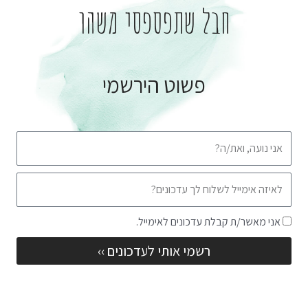
חבל שתפספסי משהו
פשוט הירשמי
שם
אימייל
שדה
אני מאשר/ת קבלת עדכונים לאימייל.
הסכמה
רשמי אותי לעדכונים ››