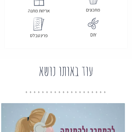
מתכונים
אריזות מתנה
DIY
פרינטבלס
עוד באותו נושא