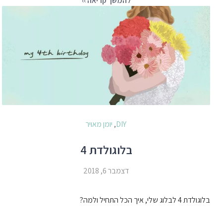
להמשך קריאה ››
DIY
יומן מאויר
,
בלוגולדת 4
דצמבר 6, 2018
בלוגולדת 4 לבלוג שלי, איך הכל התחיל ולמה?