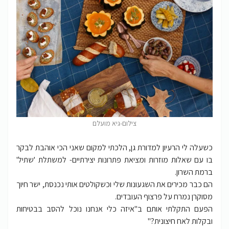
צילום-גיא מועלם
כשעלה לי הרעיון למדורת גן, הלכתי למקום שאני הכי אוהבת לבקר
בו עם שאלות מוזרות ומציאת פתרונות יצירתיים- למשתלת 'שתיל'
ברמת השרון.
הם כבר מכירים את השגעונות שלי וכשקולטים אותי נכנסת, ישר חיוך
מסוקרן נמרח על פרצוף העובדים.
הפעם התקלתי אותם ב"איזה כלי אנחנו נוכל להסב בבטיחות
ובקלות לאח חיצונית?"