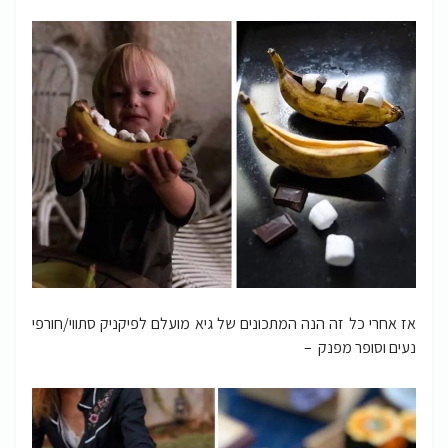
אז אחרי כל זה הנה המתכונים של גיא מועלם לפיקניק סתווי/חורפי
נעים וסופר מפנק –