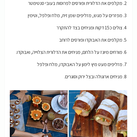
מקלפים את הדלורית ופורסים לפרוסות בעובי סנטימטר
מפזרים על מגש, מזליפים שמן זית, מלח ופלפל, וטימין
צולים כ15 דקות ומניחים בצד להתקרר
מקלפים את האבוקדו ופורסים לרוחב
מורחים מיונז על הלחם, מניחים את הדלורית הצלוייה, ואבוקדו.
מזליפים מעט מיץ לימון על האבוקדו, מלח ופלפל
מניחים ארוגולה ובצל ירוק וסוגרים.