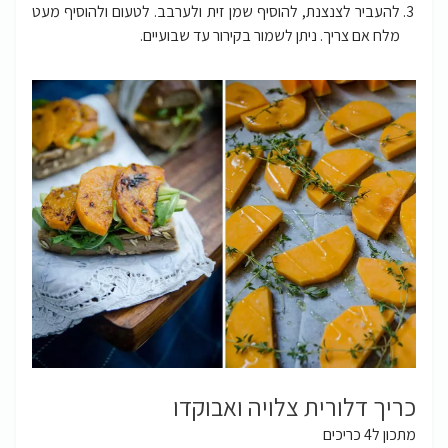
להעביר לצנצנת, להוסיף שמן זית ולערבב. לטעום ולהוסיף מעט
מלח אם צריך. ניתן לשמור בקירור עד שבועיים.
כריך דלורית צלויה ואבוקדו
מתכון ל4 כריכים