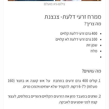
צילום-גיא מועלם
ממרח זרעי דלעת- צנצנת
מה צריך?
400 גרם זרעי דלעת קלויים
100 גרם זרעי דלעת לא קלויים
שמן זית
מלח
מה עושים?
קולים 400 גרם זרעים במחבת על אש קטנה או בתנור (160
מעלות) ל6-7 דקות. להקפיד שלא ישחימו ויהפכו מרים.
טוחנים במעבד מזון את הזרעים הקלויים והטריים בפולסים, לעצור
קצת לפני שמגיעים לאבקה.