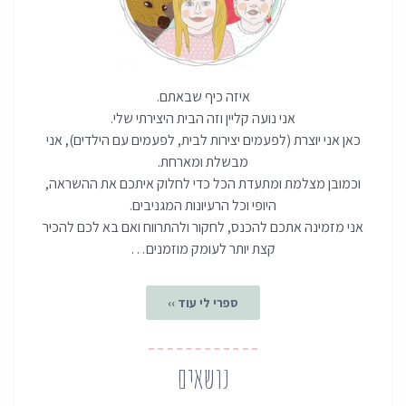
איזה כיף שבאתם.
אני נועה קליין וזה הבית היצירתי שלי.
כאן אני יוצרת (לפעמים יצירות לבית, לפעמים עם הילדים), אני
מבשלת ומארחת.
וכמובן מצלמת ומתעדת הכל כדי לחלוק איתכם את ההשראה,
היופי וכל הרעיונות המגניבים.
אני מזמינה אתכם להכנס, לחקור ולהתרווח ואם בא לכם להכיר
קצת יותר לעומק מוזמנים…
ספרי לי עוד ››
נושאים