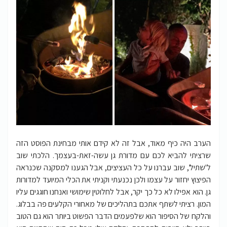
הערב היה כיף מאוד, אבל זה לא קידם אותי מבחינת הפוסט הזה
שרציתי להביא לכם עם מדורת גן עשה-זאת-בעצמך. הלכתי שוב
ל'שתיל', שוב עברנו על כל העציצים, אבל הגענו למסקנה שכנראה
הפיצוץ יחזור על עצמו ולכן נכנעתי וקניתי את הכלי המיועד למדורות
גן. הוא אפילו לא כל כך יקר, אבל לחלוטין שימושי ואנחנו חוגגים עליו
המון. רציתי לשתף אתכם בתהליכים של מאחורי הקלעים פה בבלוג.
והלקח של הסיפור הוא שלפעמים הדבר הפשוט ביותר הוא גם הטוב