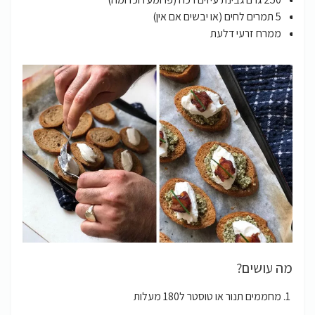
5 תמרים לחים (או יבשים אם אין)
ממרח זרעי דלעת
מה עושים?
מחממים תנור או טוסטר ל180 מעלות