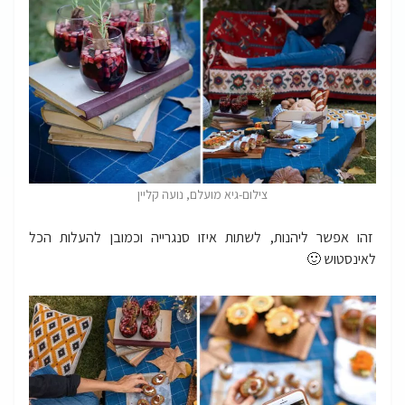
צילום-גיא מועלם, נועה קליין
זהו אפשר ליהנות, לשתות איזו סנגרייה וכמובן להעלות הכל
לאינסטוש 🙂