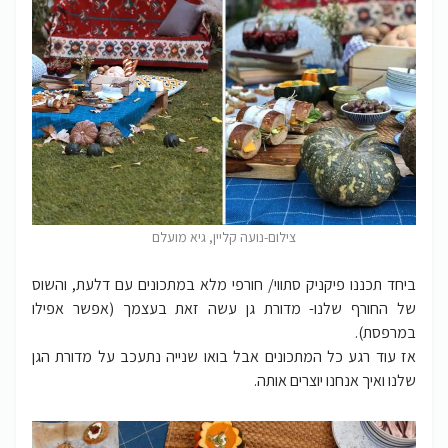
צילום-נועה קליין, גיא מועלם
ביחד תכננו פיקניק סתווי/ חורפי מלא במתכונים עם דלעת, והשוס
של החורף שלנו- מדורת גן עשה זאת בעצמך (אפשר אפילו
במרפסת).
אז עוד רגע כל המתכונים אבל בואו שנייה נתעכב על מדורת הגן
שלנו ואיך אנחנו יוצרים אותה.