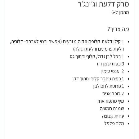
מרק דלעת וג׳ינג׳ר
מתכון ל-6
מה צריך?
1 קילו דלעת קלופה ונקיה מזרעים (אפשר ורצוי לערבב- דלורית,
דלעת ערמונים ודלעת רגילה)
1 בצל לבן גדול, קלוף וחתוך גס
3 כפות שמן זית
2 ענפי טימין
1 כפית ג׳ינג׳ר קלוף וחתוך דק
1 פרוסת לחם לבן
2 כוכב אניס
מיץ מתפוז אחד
שמנת חמוצה
עירית קצוצה
מלח פלפל