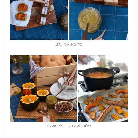
צילום-גיא מועלם
צילום-נועה קליין, גיא מועלם