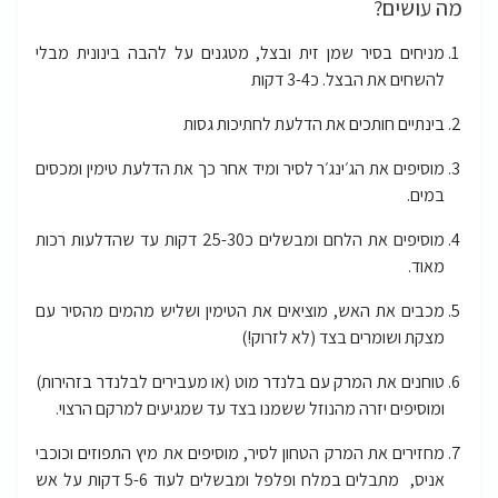
מה עושים?
מניחים בסיר שמן זית ובצל, מטגנים על להבה בינונית מבלי
להשחים את הבצל. כ3-4 דקות
בינתיים חותכים את הדלעת לחתיכות גסות
מוסיפים את הג׳ינג׳ר לסיר ומיד אחר כך את הדלעת טימין ומכסים
במים.
מוסיפים את הלחם ומבשלים כ25-30 דקות עד שהדלעות רכות
מאוד.
מכבים את האש, מוציאים את הטימין ושליש מהמים מהסיר עם
מצקת ושומרים בצד (לא לזרוק!)
טוחנים את המרק עם בלנדר מוט (או מעבירים לבלנדר בזהירות)
ומוסיפים יזרה מהנוזל ששמנו בצד עד שמגיעים למרקם הרצוי.
מחזירים את המרק הטחון לסיר, מוסיפים את מיץ התפוזים וכוכבי
אניס, מתבלים במלח ופלפל ומבשלים לעוד 5-6 דקות על אש