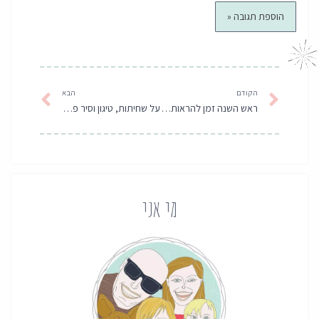
קודם
הבא
הקודם
הבא
ראש השנה זמן להראות אהבה
על שחיתות, טיגון וסיר פלא אחד
מי אני