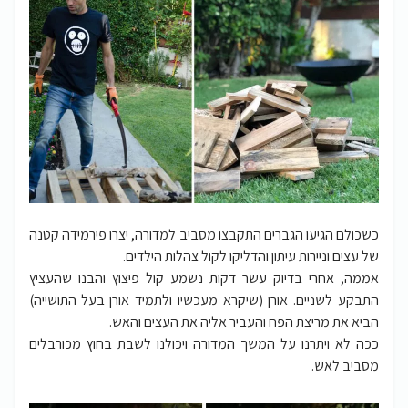
כשכולם הגיעו הגברים התקבצו מסביב למדורה, יצרו פירמידה קטנה
של עצים וניירות עיתון והדליקו לקול צהלות הילדים.
אממה, אחרי בדיוק עשר דקות נשמע קול פיצוץ והבנו שהעציץ
התבקע לשניים. אורן (שיקרא מעכשיו ולתמיד אורן-בעל-התושייה)
הביא את מריצת הפח והעביר אליה את העצים והאש.
ככה לא ויתרנו על המשך המדורה ויכולנו לשבת בחוץ מכורבלים
מסביב לאש.