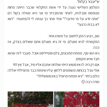
ש"יעבור בקלות".
הטלפון השלישי נענה על ידי אשת החקלאי שכבר הייתה פחות
מנומסת וסבלנית, לאחר שהסברתי מי אני היא שאלה בקול רם
"אתה יודע על מי מדובר?" ומיד אחר כך ענתה לי להפתעתי: "הוא
לא בבית כרגע!"
טוב, הגיע הזמן לחשוב על משהו אחר.
התקשרתי לגיא מועלם. מי זה גיא מועלם אתם שואלים בצדק, אז
ככה:
גיא הוא שף, מפתח מתכונים, צלם וסטייליסט אוכל. מעבר לזה שהוא
חבר ואיש מקסים.
אם רק היה לו אינסטוש הייתי שולחת אתכם אליו מיד, אבל אין לו!!
אולי נוכל בכוחות משותפים ללחוץ עליו שיפתח כבר פרופיל!!! יאללה
כולם ביחד: "גיא תפתח פרופיל באינסטוש!!!!!!"
תודה רבה 🙂