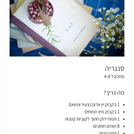
סנגריה
מתכון ל 4-6
מה צריך?
1 בקבוק יין אדום (צעיר ופשוט)
1 בקבוק מיץ תפוחים
1 תפוח ירוק חתוך לקוביות קטנות
8 תותים חתוכים
1 תפוז פרוס