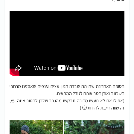
הסופה האחרונה שהייתה שברה המון עצים וענפים שאספנו מרחבי
השכונה ואורן חטב אותם לגודל המתאים.
(אפילו אם לא תעשו מדורה תבקשו מהגבר שלכן לחטוב איזה עץ,
זה שווה חייבת להודות 🙂 )