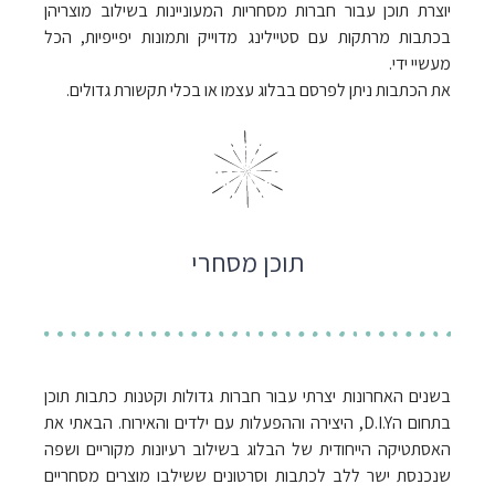
יוצרת תוכן עבור חברות מסחריות המעוניינות בשילוב מוצריהן
בכתבות מרתקות עם סטיילינג מדוייק ותמונות יפייפיות, הכל
מעשיי ידי.
את הכתבות ניתן לפרסם בבלוג עצמו או בכלי תקשורת גדולים.
תוכן מסחרי
בשנים האחרונות יצרתי עבור חברות גדולות וקטנות כתבות תוכן
בתחום הD.I.Y, היצירה וההפעלות עם ילדים והאירוח. הבאתי את
האסתטיקה הייחודית של הבלוג בשילוב רעיונות מקוריים ושפה
שנכנסת ישר ללב לכתבות וסרטונים ששילבו מוצרים מסחריים