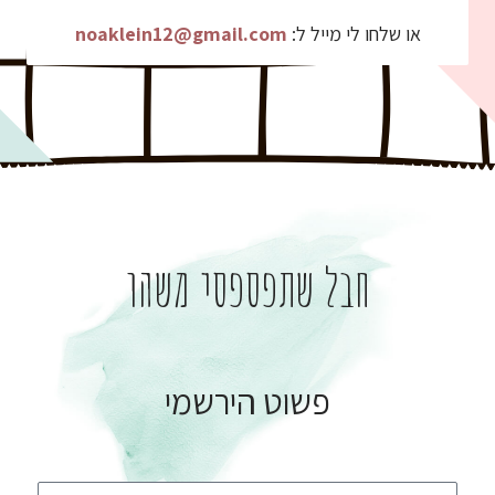
או שלחו לי מייל ל:
noaklein12@gmail.com
חבל שתפספסי משהו
פשוט הירשמי
ש