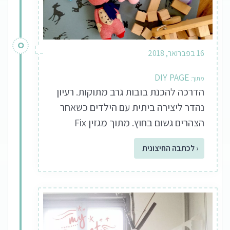
16 בפברואר, 2018
DIY PAGE
הדרכה להכנת בובות גרב מתוקות. רעיון
נהדר ליצירה ביתית עם הילדים כשאחר
הצהרים גשום בחוץ. מתוך מגזין Fix
‹ לכתבה החיצונית