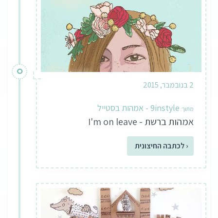
2 בנובמבר, 2015
9instyle - אמהות בסטייל
אמהות ברשת - I'm on leave
‹ לכתבה החיצונית