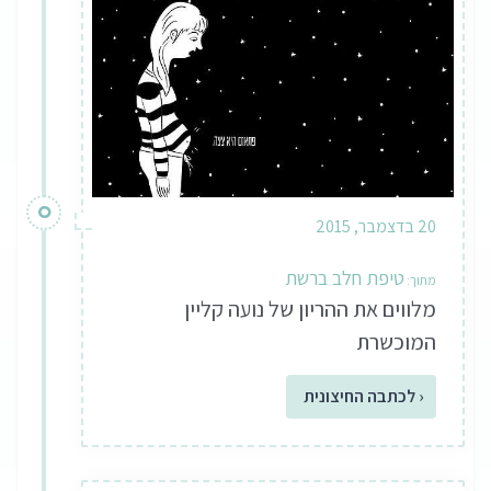
20 בדצמבר, 2015
טיפת חלב ברשת
מלווים את ההריון של נועה קליין
המוכשרת
‹ לכתבה החיצונית