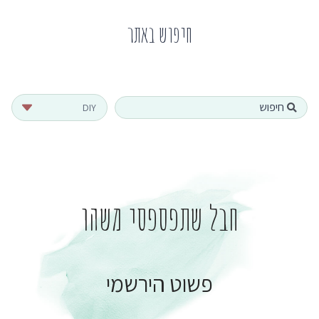
חיפוש באתר
Search
...
חבל שתפספסי משהו
פשוט הירשמי