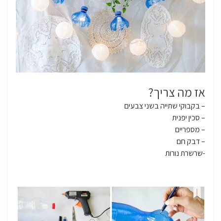
אז מה צריך?
– בקבוקי שתייה בשני צבעים
– סכין יפנית
– מספריים
– דבק חם
-שרשרת נורות