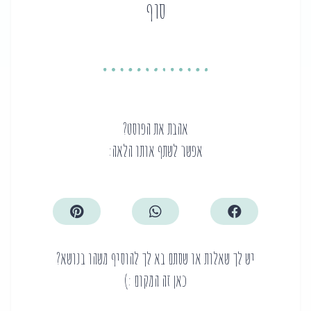
סוף
אהבת את הפוסט?
אפשר לשתף אותו הלאה:
יש לך שאלות או שסתם בא לך להוסיף משהו בנושא?
כאן זה המקום :)