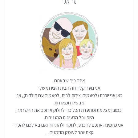
איזה כיף שבאתם.
אני נועה קליין וזה הבית היצירתי שלי.
כאן אני יוצרת (לפעמים יצירות לבית, לפעמים עם הילדים), אני
מבשלת ומארחת.
וכמובן מצלמת ומתעדת הכל כדי לחלוק איתכם את ההשראה,
היופי וכל הרעיונות המגניבים.
אני מזמינה אתכם להכנס, לחקור ולהתרווח ואם בא לכם להכיר
קצת יותר לעומק מוזמנים…