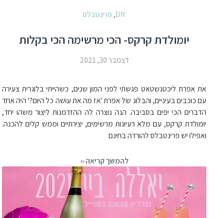
DIY
פרינטבלס
,
יומולדת קרקס- הכי מרשימה הכי בקלות
דצמבר 30, 2021
את אפרת ליכטנשטאט פגשתי לפני המון שנים, כשהייתי בלוגרית צעירה
עם כוכבים בעיניים, והבלוג של אפרת 'אז מה את עושה כל היום?' היה אחד
הדברים הכי יפים בסביבה. הנה נוצרה לה ההזדמנות ליצור משהו יחד,
יומולדת קרקס, עם מלא רעיונות מרשימים, יצירתיים וממש קלים להכנה.
ואפילו יש פרינטבלס להורדה בחינם
להמשך קריאה ››