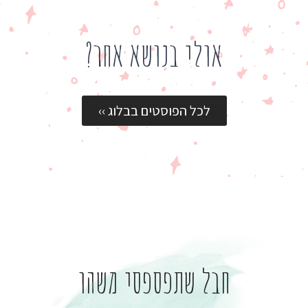
אולי בנושא אחר?
לכל הפוסטים בבלוג ››
חבל שתפספסי משהו