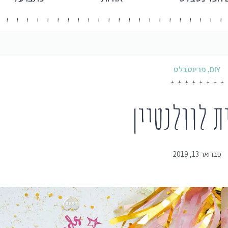
DIY
,
פרינטבלס
ת לוולנטיין
פברואר 13, 2019