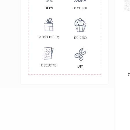
אירוח
יומן מאויר
אריזות מתנה
מתכונים
פרינטבלס
DIY