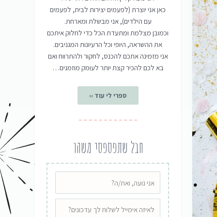
כאן אני יוצרת (לפעמים יצירות לבית, לפעמים
עם הילדים), אני מבשלת ומארחת.
וכמובן מצלמת ומתעדת הכל כדי לחלוק איתכם
את ההשראה, היופי וכל הרעיונות המגניבים.
אני מזמינה אתכם להכנס, לחקור ולהתרווח ואם
בא לכם להכיר קצת יותר לעומק מוזמנים…
ספרי לי עוד ››
חבל שתפספסי משהו
שם
אימייל