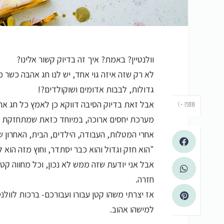
וולנטיין? באמת? איך זה בדיוק קשור אלינו?
לא רק שזה איזה גוי אחד, יש לנו חג אהבה כשר מ
גדולות, לבבות אדומים ושוקולדים?!
אבל זאת בדיוק הסיבה דווקא כן לאמץ כל חג אהב
שתפו -›
מערכת יחסים ארוכה, במיוחד כזאת שמתחזקת בית
אחרי המטלות, העבודה, הילדים, הבית, האחרון שי
"הוא חזק וגדול והוא כבר יסתדר, וחוץ מזה הוא 
אבל אני יודעת שזה ממש לא נכון, וכל מחווה ק
חזרה.
אז יצרתי משהו קטן עבורו ועבורכם- ברכות לוולנ
למישהו אהוב.