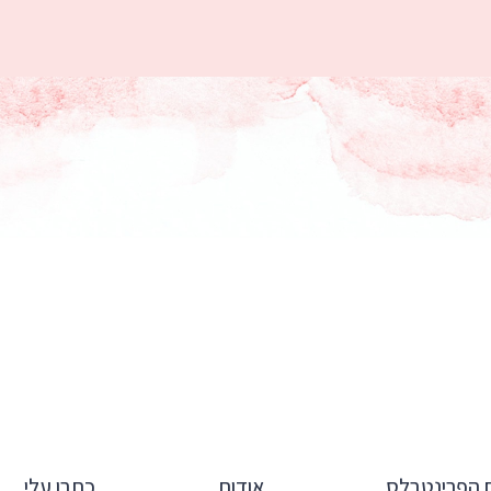
הפרינטבלס
אודות
כתבו עלי