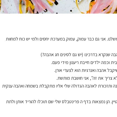
שלנו. אני גם כבר עמוק, עמוק במערכת יחסים ולמי יש כוח למחוות
ה שנקרא בדרכינו (יש גם לסינים חג אהבה?)
 וכמה ילדים חייבת ריענון מידי פעם.
קבל אהבה ואנרגיות הוא לצערי אורן.
לא צריך את זה", אני חושבת מותשת.
טנה ותזכורת לאהבה הגדולה שלי אליו מתקבלת בשמחה ואהבה ענקית
טיין. הן נמצאות בדף ה פרינטבלס שלי שם תוכלו להוריד אותן ולתת