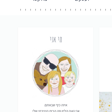
מי אני
איזה כיף שבאתם.
אני נועה קליין וזה הבית היצירתי שלי.