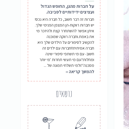
על חברות מהגן, החופש הגדול
ועציצים ידידותיים לסביבה.
חברות זה דבר חשוב, כל חברה היא נכס!
יש חברות רווקות-הן המצפן הפנימי שלך.
איתן אפשר להשתחרר קצת ולהיזכר מי
את באמת.וחברה רווקה שמוכנה
להקשיב לסיפורים על הילדים שלך היא
חברה אמיתית!!חברות עם ילדים זה
חשוב- עם מי תשתפי סיפורי שינה
ומחלות?עם מי תעשי תחרות 'מי יותר
מסכנה'?ולמי תשלחי תמונה של ...
להמשך קריאה ››
נושאים