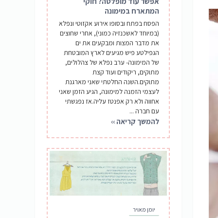
אפשר עוד מופלטה? חוקי
המתארח במימונה
הפסח בפתח ובסופו אירוע אקזוטי ונפלא
(במיוחד לאשכנזיה כמוני), אחרי שחוצים
את מדבר המצות ומבקעים את ים
הגפילטע פיש מגיעים לארץ המובטחת
של המימונה- ערב נפלא של צהלולים,
מתוקים, ריקודים ועוד קצת
מתוקים.השנה החלטתי שאני מארגנת
לעצמי הזמנה למימונה, הגיע הזמן שאני
אחווה ולא רק אפנטז עליה.אז נפגשתי
עם חברה ...
להמשך קריאה ››
יומן מאויר