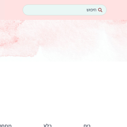
ילוג
Search
תוכן
...
בית
בלוג
מתחם 