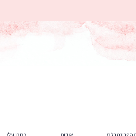
הפרינטבלס
אודות
כתבו עלי