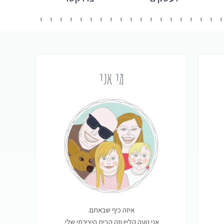
מי אני
איזה כיף שבאתם.
אני נועה קליין וזה הבית היצירתי שלי.