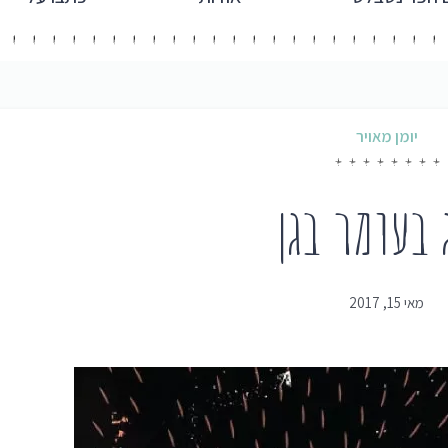
יומן מאויר
 בעומר בגן
מאי 15, 2017