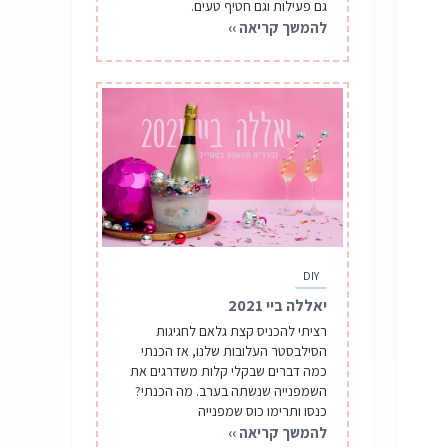
גם פעילות וגם חטיף טעים.
להמשך קריאה ››
DIY
יאללה ביי 2021
רציתי להכניס קצת גלאם לחגיגות
הסילבסטר העלובות שלנו, אז הכנתי
כמה דברים שבקלי קלות משדרגים את
השמפנייה שנשתה בערב. מה הכנתי?
כנסו ותרימו כוס שמפנייה
להמשך קריאה ››