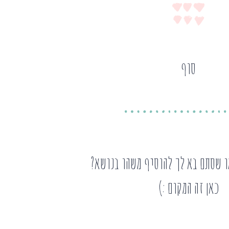
סוף
ו שסתם בא לך להוסיף משהו בנושא?
כאן זה המקום :)