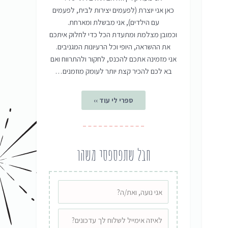
כאן אני יוצרת (לפעמים יצירות לבית, לפעמים
עם הילדים), אני מבשלת ומארחת.
וכמובן מצלמת ומתעדת הכל כדי לחלוק איתכם
את ההשראה, היופי וכל הרעיונות המגניבים.
אני מזמינה אתכם להכנס, לחקור ולהתרווח ואם
בא לכם להכיר קצת יותר לעומק מוזמנים…
ספרי לי עוד ››
חבל שתפספסי משהו
שם
אימייל