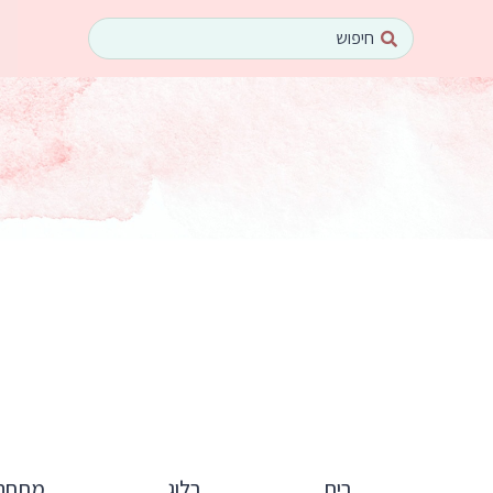
ילוג
Search
תוכן
...
בית
בלוג
מתחם 