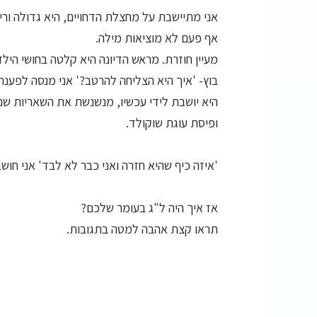
אני מתיישבת על מחצלת הדחויים, היא גדולה ורי
אף פעם לא מוציאות מילה.
מעיין חוזרת. מראש הדיונה היא קלטה בחושי ה
בוץ- 'איך היא הצליחה להרטב?' אני מנסה לפע
היא יושבת לידי עכשיו, מנשנשת את השאריות ש
ופיסת עוגת שוקולד.
'איזה כיף שהיא חזרה ואני כבר לא לבד' אני חושבת וגם 'אני בת 38, אז למה
אז איך היה ל"ג בעומר שלכם?
תראו קצת אהבה למטה בתגובות.