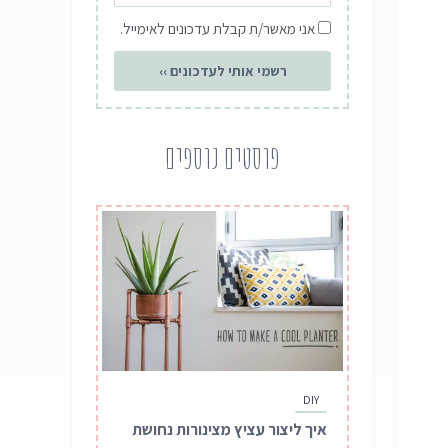
שדה
אני מאשר/ת קבלת עדכונים לאימייל.
הסכמה
רשמי אותי לעדכונים ››
פוסטים נוספים
DIY
איך ליצור עציץ מצינורות נחושת