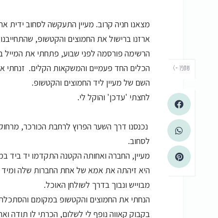
מצאנו חניה קרוב. מעיין התעקשה לסחוב ידית אח
ארזנו ברישול את החמוצים והקטשופ, שהתחייבנו 
הרשימה פורסמה לפני שבוע, פתחתי את המייל בש
הכלים החד פעמיים והמשקאות הקלים. זנחתי את
שתפו -›
השם של מעיין ליד החמוצים והקטשופ.
לחצתי 'עדכן' והוקל לי.
נכנסנו דרך השער הפרוץ לרחבת הכורכר, מרחוק 
לסחוב.
מעיין, החברה ואחותה הקטנה התקדמו יד ביד במ
היא זיהתה את אמא של אחת החברות שלה ומיד ר
מבוייש ונבוך בדרך לשולחן האוכל.
הנחתי את החמוצים והקטשופ במקומם והסתכלתי
בקבוק קאווה נופף לי לשלום, הכרתי לו תודה וא