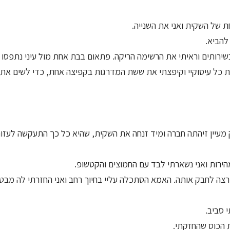
ת של השקית ואני את השנייה.
להביא.
ירותים וראיתי את הרשימה הריקה. פתאום בבת אחת מול עיני נתפסו
 כל עיסוקיי וקיפצתי את ששת המדרגות בקפיצה אחת, כדי לשים את
מעיין זיהתה חברה ומיד זנחה את השקית, שהיא כל כך התעקשה לעזור
הירות ואני נשארתי לבד עם החמוצים והקטשופ.
צה לחבק אותה. האמא הסתכלה עליי בחיוך רחב ואני החזרתי לה מבט
 סביב.
ת הכוס שהחזקתי.