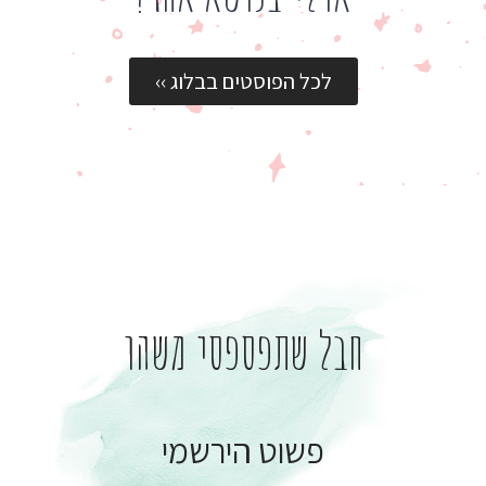
לכל הפוסטים בבלוג ››
חבל שתפספסי משהו
פשוט הירשמי