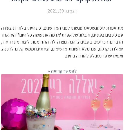
דצמבר 30, 2021
את אפרת ליכטנשטאט פגשתי לפני המון שנים, כשהייתי בלוגרית צעירה
עם כוכבים בעיניים, והבלוג של אפרת 'אז מה את עושה כל היום?' היה אחד
הדברים הכי יפים בסביבה. הנה נוצרה לה ההזדמנות ליצור משהו יחד,
יומולדת קרקס, עם מלא רעיונות מרשימים, יצירתיים וממש קלים להכנה.
ואפילו יש פרינטבלס להורדה בחינם
להמשך קריאה ››