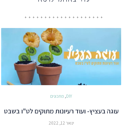
DIY
מתכונים
,
עוגה בעציץ- ועוד רעיונות מתוקים לט"ו בשבט
ינואר 12, 2022