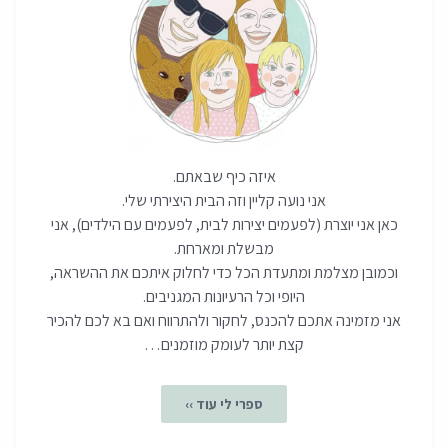
איזה כיף שבאתם.
אני נועה קליין וזה הבית היצירתי שלי.
כאן אני יוצרת (לפעמים יצירות לבית, לפעמים עם הילדים), אני
מבשלת ומארחת.
וכמובן מצלמת ומתעדת הכל כדי לחלוק איתכם את ההשראה,
היופי וכל הרעיונות המגניבים.
אני מזמינה אתכם להכנס, לחקור ולהתרווח ואם בא לכם להכיר
קצת יותר לעומק מוזמנים…
ספרי לי עוד ››