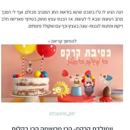
הנה הגיע לו ט"ו בשבט שהוא בודאות החג המגניב מכולם. ועף לי הסכך
מרוב רעיונות שבא לי לעשות. אז הכנתי עציץ מתוק בטירוף מאריזות חלב
ריקות ומתנות לגננות- עוגה בעציץ וכף עם שוקולד פיצוחים.
להמשך קריאה ››
DIY
פרינטבלס
,
יומולדת קרקס- הכי מרשימה הכי בקלות