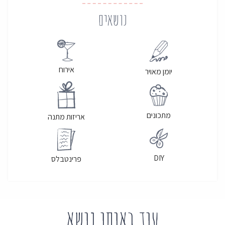
נושאים
אירוח
יומן מאויר
מתכונים
אריזות מתנה
DIY
פרינטבלס
עוד באותו נושא