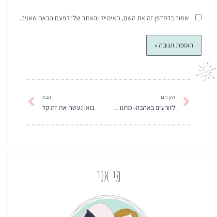
שמור בדפדפן זה את השם, האימייל והאתר שלי לפעם הבאה שאגיב.
קודם
הבא
הקודם
הבא
לזורעים באהבה- מתנות לט"ו בשבט
בואו נעשה את זה קל
מי אני