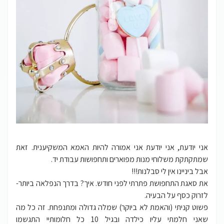
אני יודעת, אני יודעת אני אמורה להיות האמא המשקיענית. זאת
שמתקתקת משלוחי מנות מפוארים ותחפושות עבודת יד.
אבל ביניינו אין לי סבלנות!!!
את סאגת התחפושת פתרתי לפני חודש. איך? בדרך הנפלאה ביותר-
לזרוק כסף על הבעיה.
פשוט קניתי (והאמת לא ביוקר) שמלה גדולה ומתנפחת. זה כל מה
שאני חלמתי עליו כילדה ובגיל 10 כל חלומותיי התגשמו