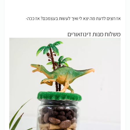
אז רוצים לדעת מה יצא לי ואיך לעשות בעצמכם? אז ככה-
משלוח מנות דינוזאורים