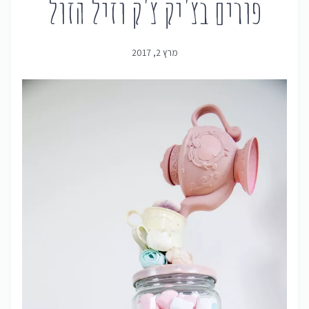
פורים בצ'יק צ'ק וזיל הזול
מרץ 2, 2017