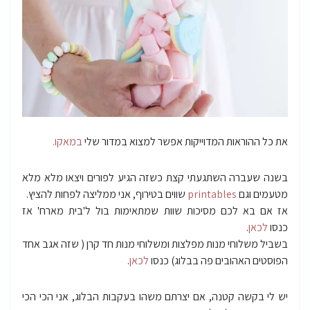
את כל ההוראות המדוייקות אפשר למצוא במדור שלי
במאקו.
בשנה שעברה השתגעתי קצת כשזה הגיע לפורים ויצאו מלא מלא
מטעמים וגם
printables
שווים בטירוף, אני ממליצה לפחות להציץ.
אז אם בא לכם מסיכות שוות שמתאימות בול ל'בית מארח' אז
כנסו
לכאן
.
בשביל משלוחי מנות מפלצות ומשלוחי מנות חד קרן ( שזה אגב אחד
הפוסטים האהובים פה בבלוג) כנסו
לכאן
.
יש לי בקשה קטנה, אם יצרתם משהו בעקבות הבלוג, אני הכי הכי