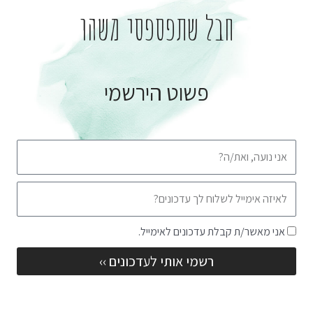
חבל שתפספסי משהו
פשוט הירשמי
שם
אימייל
שדה
אני מאשר/ת קבלת עדכונים לאימייל.
הסכמה
רשמי אותי לעדכונים ››