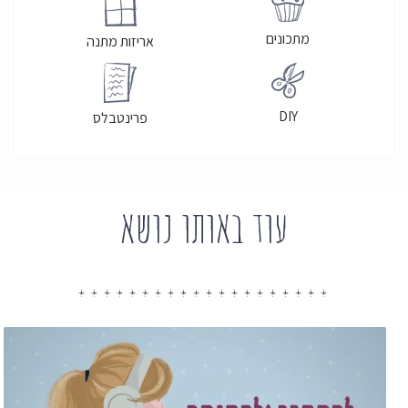
מתכונים
אריזות מתנה
DIY
פרינטבלס
עוד באותו נושא