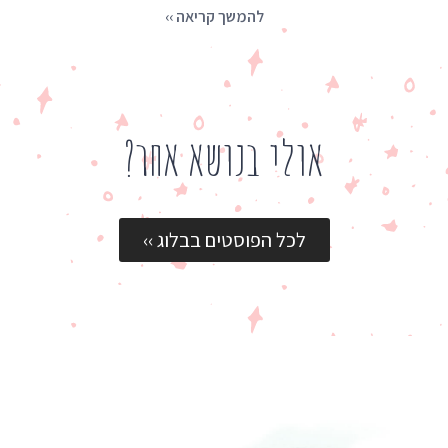
להמשך קריאה ››
אולי בנושא אחר?
לכל הפוסטים בבלוג ››