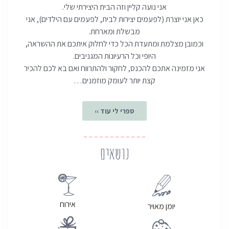
אני נועה קליין וזה הבית היצירתי שלי.
כאן אני יוצרת (לפעמים יצירות לבית, לפעמים עם הילדים), אני
מבשלת ומארחת.
וכמובן מצלמת ומתעדת הכל כדי לחלוק איתכם את ההשראה,
היופי וכל הרעיונות המגניבים.
אני מזמינה אתכם להכנס, לחקור ולהתרווח ואם בא לכם להכיר
קצת יותר לעומק מוזמנים…
ספרי לי עוד ››
נושאים
אירוח
יומן מאויר