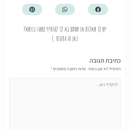
יש לך שאלות או שסתם בא לך להוסיף משהו בנושא?
כאן זה המקום :)
כתיבת תגובה
האימייל לא יוצג באתר.
שדות החובה מסומנים
*
להקליד
כאן...