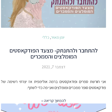
יומן מאויר
כללי
,
להתחבר ולהתנתק- מצעד הפודקאסטים
המומלצים והממכרים
דצמבר 7, 2021
אני חורשת ספרים ופודאקסטים ברמה אולימפית אז יצרתי רשימה של
פודקאסטים סופר ממכרים ומומלצים ואני פה כדי לשתף.
להמשך קריאה ››