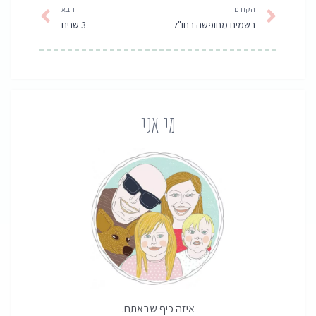
הקודם
הבא
רשמים מחופשה בחו"ל
3 שנים
מי אני
איזה כיף שבאתם.