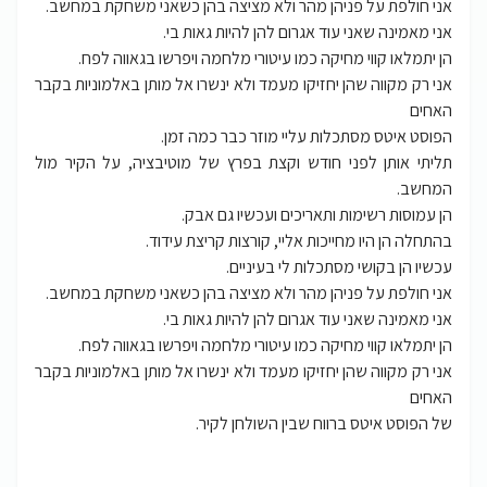
אני חולפת על פניהן מהר ולא מציצה בהן כשאני משחקת במחשב.
אני מאמינה שאני עוד אגרום להן להיות גאות בי.
הן יתמלאו קווי מחיקה כמו עיטורי מלחמה ויפרשו בגאווה לפח.
אני רק מקווה שהן יחזיקו מעמד ולא ינשרו אל מותן באלמוניות בקבר
האחים
הפוסט איטס מסתכלות עליי מוזר כבר כמה זמן.
תליתי אותן לפני חודש וקצת בפרץ של מוטיבציה, על הקיר מול
המחשב.
הן עמוסות רשימות ותאריכים ועכשיו גם אבק.
בהתחלה הן היו מחייכות אליי, קורצות קריצת עידוד.
עכשיו הן בקושי מסתכלות לי בעיניים.
אני חולפת על פניהן מהר ולא מציצה בהן כשאני משחקת במחשב.
אני מאמינה שאני עוד אגרום להן להיות גאות בי.
הן יתמלאו קווי מחיקה כמו עיטורי מלחמה ויפרשו בגאווה לפח.
אני רק מקווה שהן יחזיקו מעמד ולא ינשרו אל מותן באלמוניות בקבר
האחים
של הפוסט איטס ברווח שבין השולחן לקיר.