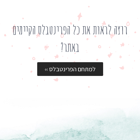
רוצה לראות את כל הפרינטבלס הקיימים
באתר?
למתחם הפרינטבלס ››