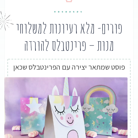
פורים- מלא רעיונות למשלוחי
מנות – פרינטבלס להורדה
פוסט שמתאר יצירה עם הפרינטבלס שכאן