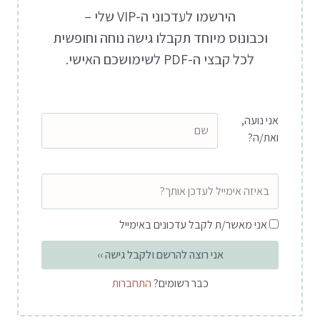
הירשמו לעדכוני ה-VIP שלי –
וכבונוס מיוחד תקבלו גישה נוחה וחופשית
לכל קבצי ה-PDF לשימושכם האישי.
שם
אני נועה,
ואת/ה?
אימייל
שדה
אני מאשר/ת לקבל עדכונים באימייל
הסכמה
אני רוצה להרשם ולקבל גישה ››
כבר רשומים?
התחברות