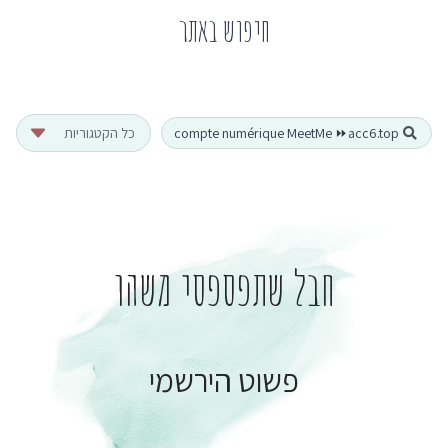
חיפוש באתר
Search
...
חבל שתפספסי משהו
פשוט הירשמי